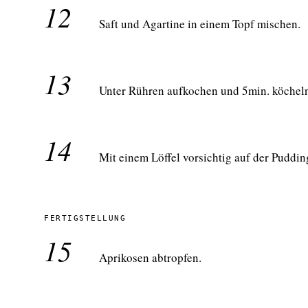
12
Saft und Agartine in einem Topf mischen.
13
Unter Rühren aufkochen und 5min. köcheln
14
Mit einem Löffel vorsichtig auf der Puddin
FERTIGSTELLUNG
15
Aprikosen abtropfen.