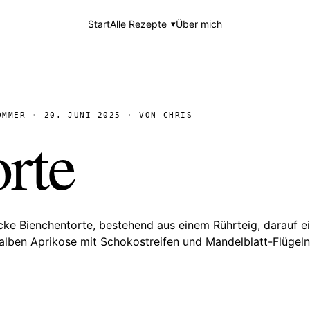
Start
Alle Rezepte
Über mich
OMMER
20. JUNI 2025
VON CHRIS
rte