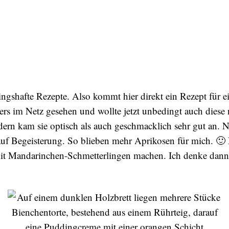
lingshafte Rezepte. Also kommt hier direkt ein Rezept für e
ers im Netz gesehen und wollte jetzt unbedingt auch diese
ern kam sie optisch als auch geschmacklich sehr gut an. 
r auf Begeisterung. So blieben mehr Aprikosen für mich. 
mit Mandarinchen-Schmetterlingen machen. Ich denke dann 