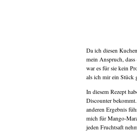
Da ich diesen Kuchen
mein Anspruch, dass 
war es für sie kein 
als ich mir ein Stüc
In diesem Rezept hab
Discounter bekommt. 
anderen Ergebnis füh
mich für Mango-Marac
jeden Fruchtsaft neh