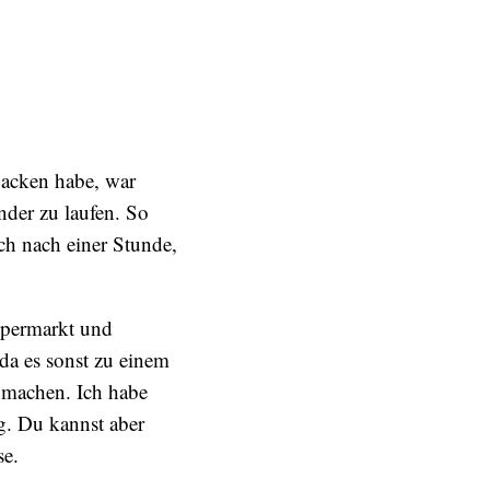
backen habe, war
der zu laufen. So
ch nach einer Stunde,
upermarkt und
da es sonst zu einem
 machen. Ich habe
g. Du kannst aber
se.