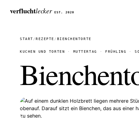
verflucht
lecker
EST. 2020
START
/
REZEPTE
/
BIENCHENTORTE
KUCHEN UND TORTEN
MUTTERTAG
FRÜHLING
S
Bienchento