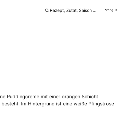
Strg K
Suchen