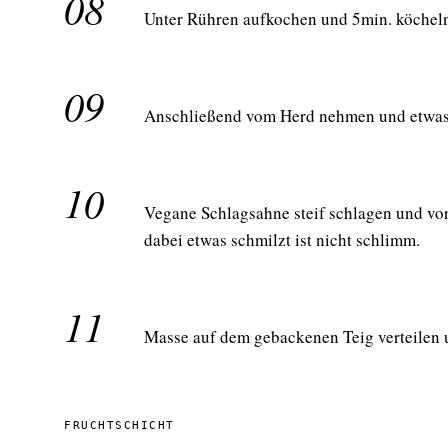
08
Unter Rühren aufkochen und 5min. köcheln
09
Anschließend vom Herd nehmen und etwas 
10
Vegane Schlagsahne steif schlagen und vo
dabei etwas schmilzt ist nicht schlimm.
11
Masse auf dem gebackenen Teig verteilen u
FRUCHTSCHICHT