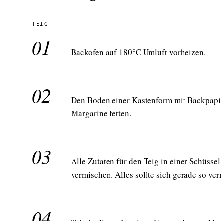
TEIG
01
Backofen auf 180°C Umluft vorheizen.
02
Den Boden einer Kastenform mit Backpapie
Margarine fetten.
03
Alle Zutaten für den Teig in einer Schüss
vermischen. Alles sollte sich gerade so ve
04