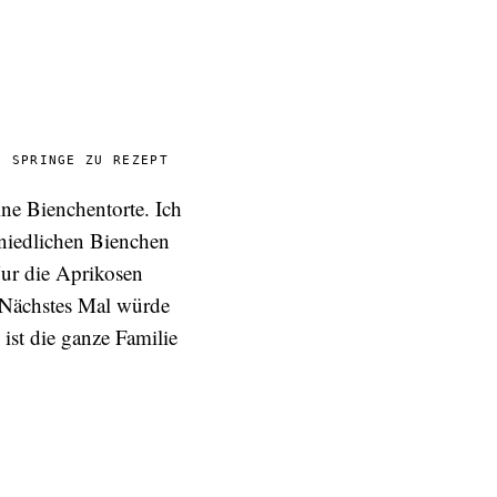
SPRINGE ZU REZEPT
ine Bienchentorte. Ich
 niedlichen Bienchen
Nur die Aprikosen
 Nächstes Mal würde
ist die ganze Familie