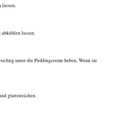
 lassen.
abkühlen lassen.
rsichtig unter die Puddingcreme heben. Wenn sie
nd glattstreichen.