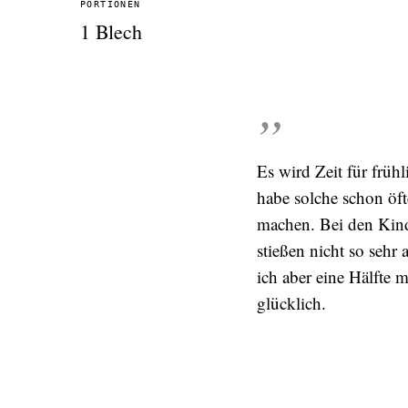
PORTIONEN
1 Blech
Es wird Zeit für früh
habe solche schon öft
machen. Bei den Kind
stießen nicht so seh
ich aber eine Hälfte 
glücklich.