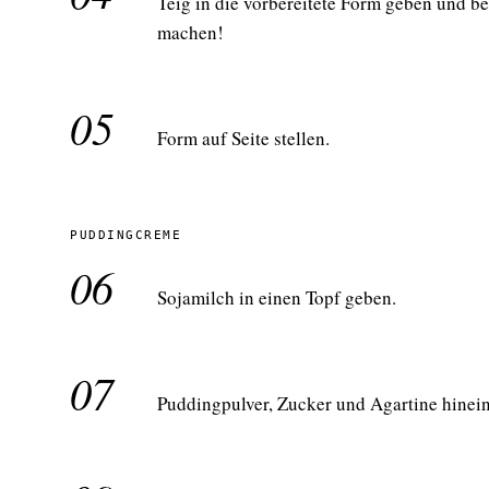
Teig in die vorbereitete Form geben und b
machen!
05
Form auf Seite stellen.
PUDDINGCREME
06
Sojamilch in einen Topf geben.
07
Puddingpulver, Zucker und Agartine hinei